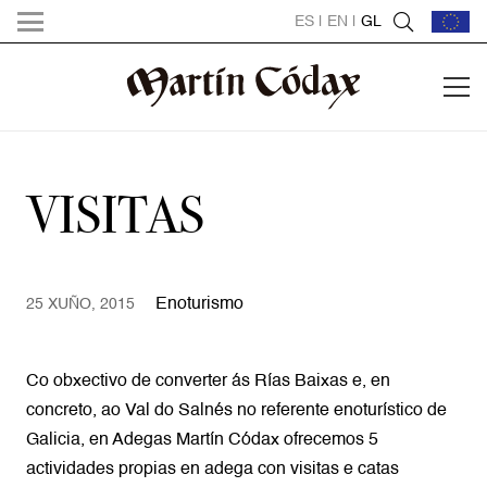
ES
|
EN
|
GL
VISITAS
Enoturismo
25 XUÑO, 2015
Co obxectivo de converter ás Rías Baixas e, en
concreto, ao Val do Salnés no referente enoturístico de
Galicia, en Adegas Martín Códax ofrecemos 5
actividades propias en adega con visitas e catas