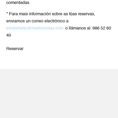
comentadas.
* Para mais información sobre as túas reservas,
enviarnos un correo electrónico a
enoturismo@martincodax.com
o llámanos al: 986 52 60
40
Reservar