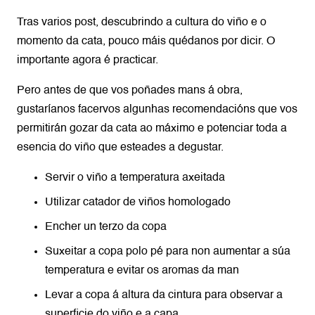
Tras varios post, descubrindo a cultura do viño e o
momento da cata, pouco máis quédanos por dicir. O
importante agora é practicar.
Pero antes de que vos poñades mans á obra,
gustaríanos facervos algunhas recomendacións que vos
permitirán gozar da cata ao máximo e potenciar toda a
esencia do viño que esteades a degustar.
Servir o viño a temperatura axeitada
Utilizar catador de viños homologado
Encher un terzo da copa
Suxeitar a copa polo pé para non aumentar a súa
temperatura e evitar os aromas da man
Levar a copa á altura da cintura para observar a
superficie do viño e a capa