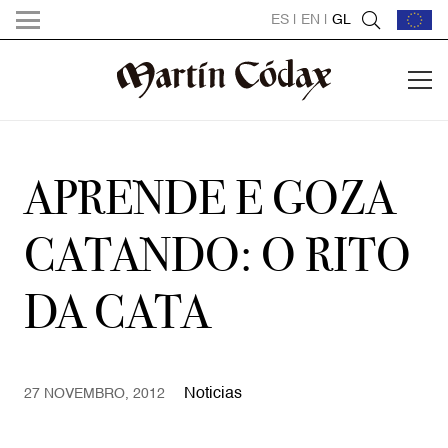
ES
|
EN
|
GL
APRENDE E GOZA
CATANDO: O RITO
DA CATA
Noticias
27 NOVEMBRO, 2012