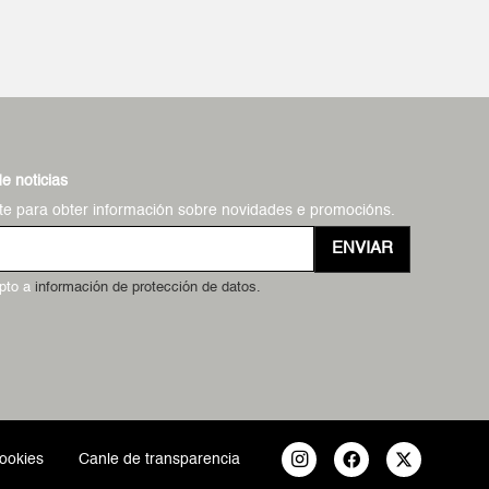
de noticias
te para obter información sobre novidades e promocións.
ENVIAR
epto a
información de protección de datos.
cookies
Canle de transparencia