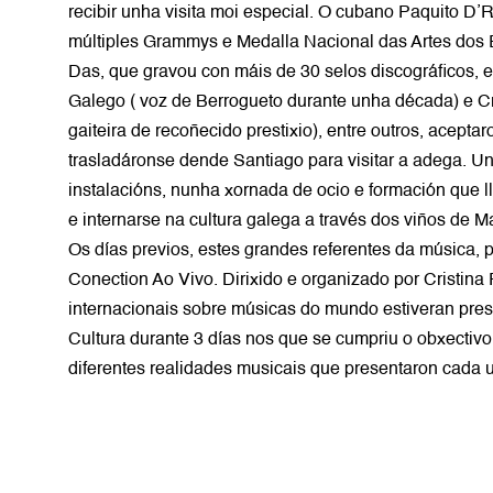
recibir unha visita moi especial. O cubano Paquito D’
múltiples Grammys e Medalla Nacional das Artes dos
Das, que gravou con máis de 30 selos discográficos, 
Galego ( voz de Berrogueto durante unha década) e Cri
gaiteira de recoñecido prestixio), entre outros, acepta
trasladáronse dende Santiago para visitar a adega. U
instalacións, nunha xornada de ocio e formación que l
e internarse na cultura galega a través dos viños de M
Os días previos, estes grandes referentes da música, p
Conection Ao Vivo. Dirixido e organizado por Cristina
internacionais sobre músicas do mundo estiveran pre
Cultura durante 3 días nos que se cumpriu o obxectivo
diferentes realidades musicais que presentaron cada un