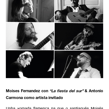
Moises Fernandez con
“La fiesta del sur”
& Antonio
Carmona como artista invitado
Unha xornada flamenca na que o santiagués Moisés