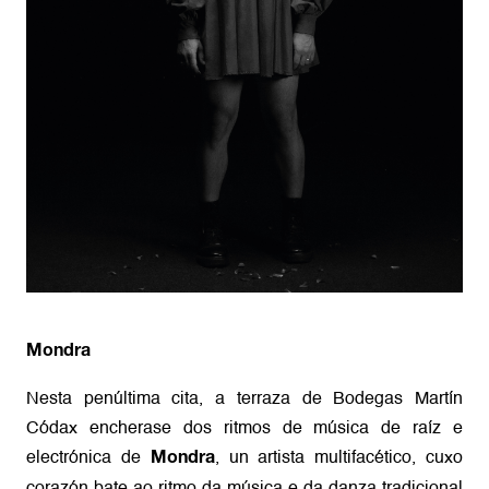
Mondra
Nesta penúltima cita, a terraza de Bodegas Martín
Códax encherase dos ritmos de música de raíz e
electrónica de
, un artista multifacético, cuxo
Mondra
corazón bate ao ritmo da música e da danza tradicional