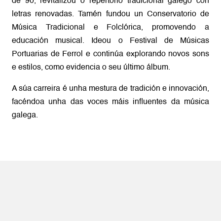
de 90, revitalizou o repertorio tradicional galego con
letras renovadas. Tamén fundou un Conservatorio de
Música Tradicional e Folclórica, promovendo a
educación musical. Ideou o Festival de Músicas
Portuarias de Ferrol e continúa explorando novos sons
e estilos, como evidencia o seu último álbum.
A súa carreira é unha mestura de tradición e innovación,
facéndoa unha das voces máis influentes da música
galega.