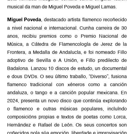
musical da man de Miguel Poveda e Miguel Lamas.
, destacado artista flamenco recoñecido
Miguel Poveda
a nivel nacional e internacional. Cunha carreira de 30
anos, recibiu premios como o Premio Nacional de
Música, a Cátedra de Flamencología de Jerez de la
Frontera, a Medalla de Andalucía, e foi nomeado Fillo
adoptivo de Sevilla e A Unión, e Fillo predilecto de
Badalona. Lanzou 10 discos de estudo, un documental
e dous DVDs. O seu último traballo, “Diverso”, fusiona
flamenco tradicional con xéneros como a canción
andaluza, o tango e a canción popular mexicana. En
2024, presenta un novo disco que continúa explorando
o flamenco e outras músicas populares, incluíndo
composicións propias e textos de poetas como Lorca,
Hernández e Rafael de León. Os seus concertos son
coñecidos pola súa emoción, liberdade e improvisación