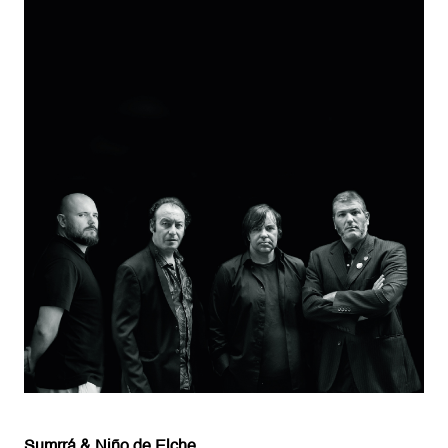
Sumrrá & Niño de Elche