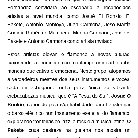
Fernandez
convidará ao escenario a recoñecidos
artistas a nivel mundial como Josué El Ronkío, El
Pakete, Antonio Montoya, Juan Carmona, Jose Martía
Cortina, Rubén de Marchena, Marina Carmona, José del
Pakete e Antonio Carmona como artista invitado.
Estes artistas elevan o flamenco a novas alturas,
fusionando a tradición coa contemporaneidad dunha
maneira que cativa e emociona. Neste grupo, atopamos
a verdadeiros mestres dos seus instrumentos e voces,
cada un achegando unha peza única ao vibrante
crebacabezas musical que é “A Festa do Sur”:
Josué O
, coñecido pola súa habilidade para transformar
Ronkío
o baixo eléctrico nun instrumento esencial do flamenco,
explorando fronteiras co jazz, o rock e a música latina.
O
, cuxa destreza na guitarra nos mostra un
Pakete