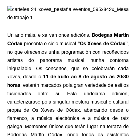
Un ano máis, e xa van once edicións,
Bodegas Martín
presenta o ciclo musical
,
Códax
“Os Xoves de Códax”
no que ofrecemos unha programación con recoñecidos
artistas do panorama musical nunha contorna
inigualable. Os concertos, que se celebrarán cada
xoves, desde o
11 de xullo ao 8 de agosto ás 20:30
, estarán marcados pola gran variedade de estilos
horas
fusionados entre si. Esta undécima edición,
caracterizarase pola singular mestura musical e cultural
propia de Os Xoves de Códax, abarcando desde o
flamenco, a música electrónica e a música de raíz
galega. Momentos únicos que terán lugar na terraza de
Bodegas Martín Códax, onde todos os asistentes