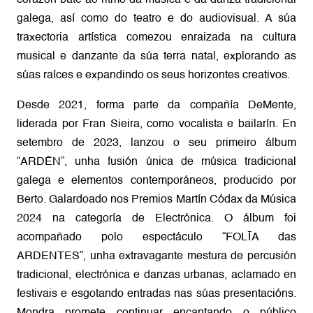
galega, así como do teatro e do audiovisual. A súa
traxectoria artística comezou enraizada na cultura
musical e danzante da súa terra natal, explorando as
súas raíces e expandindo os seus horizontes creativos.
Desde 2021, forma parte da compañía DeMente,
liderada por Fran Sieira, como vocalista e bailarín. En
setembro de 2023, lanzou o seu primeiro álbum
“ARDĒN”, unha fusión única de música tradicional
galega e elementos contemporáneos, producido por
Berto. Galardoado nos Premios Martín Códax da Música
2024 na categoría de Electrónica. O álbum foi
acompañado polo espectáculo “FOLĪA das
ARDENTES”, unha extravagante mestura de percusión
tradicional, electrónica e danzas urbanas, aclamado en
festivais e esgotando entradas nas súas presentacións.
Mondra promete continuar encantando o público