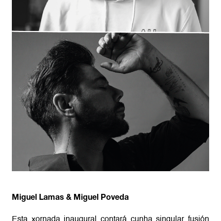
Miguel Lamas & Miguel Poveda
Esta xornada inaugural contará cunha singular fusión