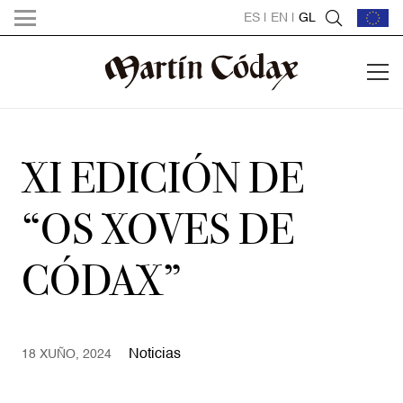
ES
|
EN
|
GL
XI EDICIÓN DE
“OS XOVES DE
CÓDAX”
Noticias
18 XUÑO, 2024