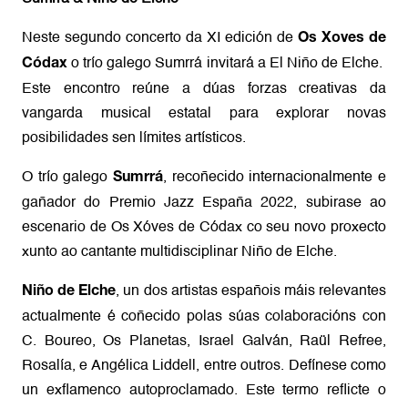
Neste segundo concerto da XI edición de
Os Xoves de
o trío galego Sumrrá invitará a El Niño de Elche.
Códax
Este encontro reúne a dúas forzas creativas da
vangarda musical estatal para explorar novas
posibilidades sen límites artísticos.
O trío galego
, recoñecido internacionalmente e
Sumrrá
gañador do Premio Jazz España 2022, subirase ao
escenario de Os Xóves de Códax co seu novo proxecto
xunto ao cantante multidisciplinar Niño de Elche.
, un dos artistas españois máis relevantes
Niño de Elche
actualmente é coñecido polas súas colaboracións con
C. Boureo, Os Planetas, Israel Galván, Raül Refree,
Rosalía, e Angélica Liddell, entre outros. Defínese como
un exflamenco autoproclamado. Este termo reflicte o