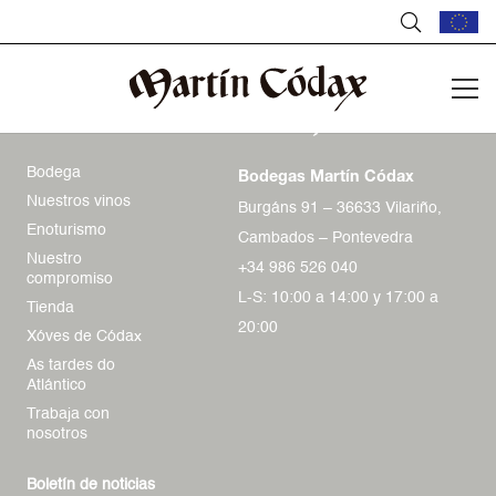
Bodega
Bodegas Martín Códax
Nuestros vinos
Burgáns 91 – 36633 Vilariño,
Enoturismo
Cambados – Pontevedra
Nuestro
+34 986 526 040
compromiso
L-S: 10:00 a 14:00 y 17:00 a
Tienda
20:00
Xóves de Códax
As tardes do
Atlántico
Trabaja con
nosotros
Boletín de noticias