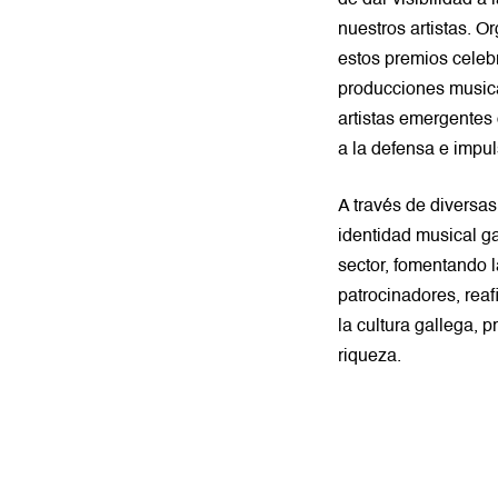
nuestros artistas. O
estos premios celebr
producciones musica
artistas emergentes
a la defensa e impul
A través de diversas
identidad musical ga
sector, fomentando 
patrocinadores, rea
la cultura gallega, 
riqueza.