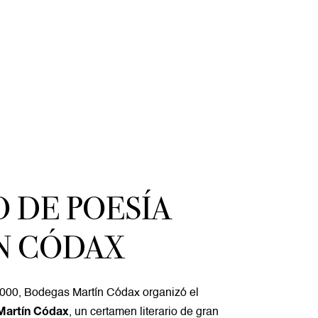
O DE POESÍA
N CÓDAX
000, Bodegas Martín Códax organizó el
, un certamen literario de gran
Martín Códax