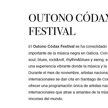
OUTONO CÓDA
FESTIVAL
El
se ha consolidado
Outono Códax Festival
importante de la música negra en Galicia. Co
soul, blues, rock&roll, rhythm&blues y swing, es
una experiencia vibrante donde la música y la 
Durante el mes de noviembre, artistas naciona
internacionales se dan cita en Santiago de C
ofrecer una programación única de artistas na
internacionales que atrae a amantes de la mús
rincones del mundo.