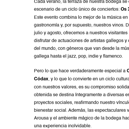
Cada verano, la terraza de nuestra bodega se 
escenario de un ciclo único de conciertos:
Os 
Este evento combina lo mejor de la música en d
gastronomía y, por supuesto, nuestros vinos. 
julio y agosto, ofrecemos a nuestros visitantes
disfrutar de actuaciones de artistas gallegos y
del mundo, con géneros que van desde la músi
gallega hasta el jazz, pop, indie y flamenco.
Pero lo que hace verdaderamente especial a
, y lo que lo convierte en un ciclo cultu
Códax
con nuestros valores, es su compromiso solida
obtenida se destina íntegramente a diversas e
proyectos sociales, reafirmando nuestro vínculo
bienestar social. Además, las espectaculares vi
Arousa y el ambiente mágico de la bodega ha
una experiencia inolvidable.