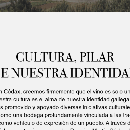
CULTURA, PILAR
E NUESTRA IDENTID
 Códax, creemos firmemente que el vino es solo un
uestra cultura es el alma de nuestra identidad galleg
s promovido y apoyado diversas iniciativas culturales
omo una bodega profundamente vinculada a las trad
d como vehículo de expresión de un pueblo. A través