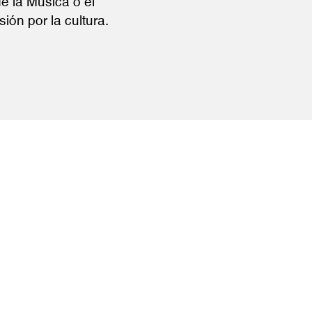
 la Música o el
ón por la cultura.