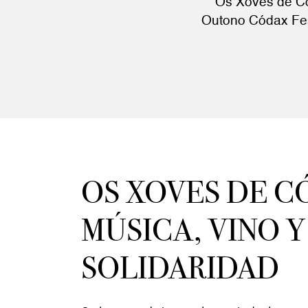
Os Xoves de Có
Outono Códax Fest
OS XOVES DE C
MÚSICA, VINO Y
SOLIDARIDAD