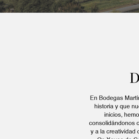
D
En Bodegas Martín
historia y que n
inicios, hemo
consolidándonos c
y a la creativida