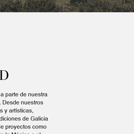
AD
a parte de nuestra
a. Desde nuestros
 y artísticas,
iciones de Galicia
 de proyectos como