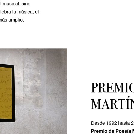
l musical, sino
ebra la música, el
 más amplio.
PREMI
MARTÍ
Desde 1992 hasta 2
Premio de Poesía 