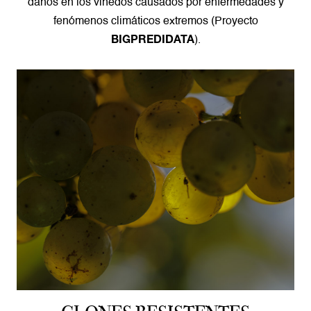
daños en los viñedos causados por enfermedades y
fenómenos climáticos extremos (Proyecto
).
BIGPREDIDATA