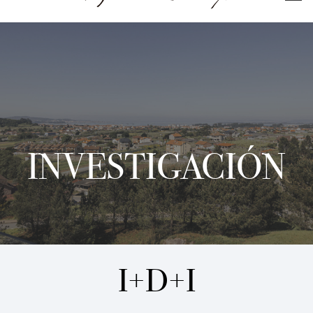
INVESTIGACIÓN
I+D+I