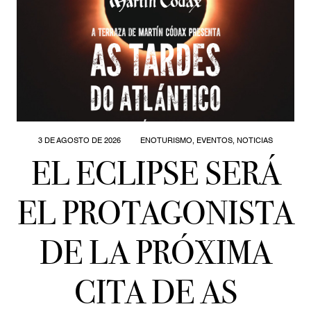
3 DE AGOSTO DE 2026
ENOTURISMO
,
EVENTOS
,
NOTICIAS
EL ECLIPSE SERÁ
EL PROTAGONISTA
DE LA PRÓXIMA
CITA DE AS