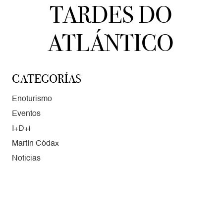
TARDES DO
ATLÁNTICO
CATEGORÍAS
Enoturismo
Eventos
I+D+i
Martín Códax
Noticias