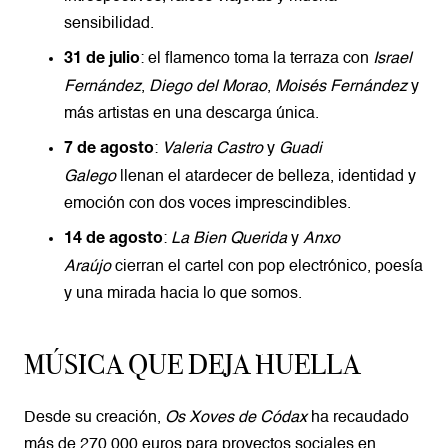
sensibilidad.
: el flamenco toma la terraza con
Israel
31 de julio
Fernández
,
Diego del Morao
,
Moisés Fernández
y
más artistas en una descarga única.
:
Valeria Castro
y
Guadi
7 de agosto
Galego
llenan el atardecer de belleza, identidad y
emoción con dos voces imprescindibles.
:
La Bien Querida
y
Anxo
14 de agosto
Araújo
cierran el cartel con pop electrónico, poesía
y una mirada hacia lo que somos.
MÚSICA QUE DEJA HUELLA
Desde su creación,
Os Xoves de Códax
ha recaudado
más de 270.000 euros para proyectos sociales en