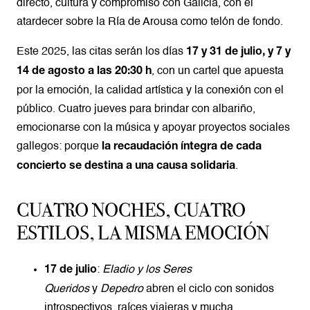
directo, cultura y compromiso con Galicia, con el
atardecer sobre la Ría de Arousa como telón de fondo.
Este 2025, las citas serán los días
17 y 31 de julio, y 7 y
, con un cartel que apuesta
14 de agosto a las 20:30 h
por la emoción, la calidad artística y la conexión con el
público. Cuatro jueves para brindar con albariño,
emocionarse con la música y apoyar proyectos sociales
gallegos: porque
la recaudación íntegra de cada
.
concierto se destina a una causa solidaria
CUATRO NOCHES, CUATRO
ESTILOS, LA MISMA EMOCIÓN
:
Eladio y los Seres
17 de julio
Queridos
y
Depedro
abren el ciclo con sonidos
introspectivos, raíces viajeras y mucha