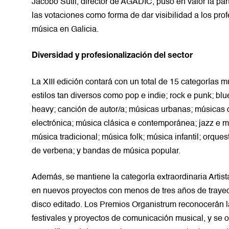
Jacobo Sutil, director de AGADIC, puso en valor la par
las votaciones como forma de dar visibilidad a los pr
música en Galicia.
Diversidad y profesionalización del sector
La XIII edición contará con un total de 15 categorías 
estilos tan diversos como pop e indie; rock e punk; blue
heavy; canción de autor/a; músicas urbanas; músicas
electrónica; música clásica e contemporánea; jazz e 
música tradicional; música folk; música infantil; orque
de verbena; y bandas de música popular.
Además, se mantiene la categoría extraordinaria Artis
en nuevos proyectos con menos de tres años de traye
disco editado. Los Premios Organistrum reconocerán la
festivales y proyectos de comunicación musical, y se 