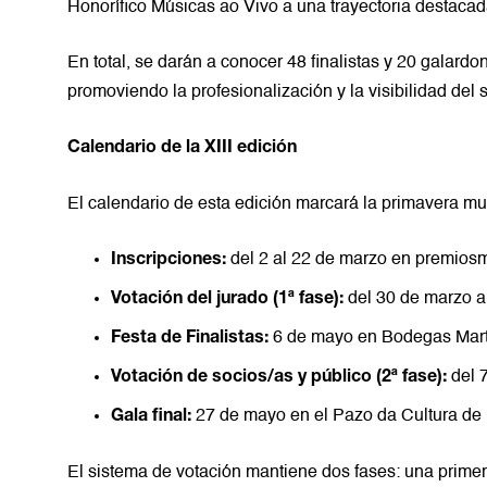
Honorífico Músicas ao Vivo a una trayectoria destacad
En total, se darán a conocer 48 finalistas y 20 galardon
promoviendo la profesionalización y la visibilidad del s
Calendario de la XIII edición
El calendario de esta edición marcará la primavera mu
del 2 al 22 de marzo en
premiosm
Inscripciones:
del 30 de marzo al
Votación del jurado (1ª fase):
6 de mayo en Bodegas Mar
Festa de Finalistas:
del 
Votación de socios/as y público (2ª fase):
27 de mayo en el Pazo da Cultura de
Gala final:
El sistema de votación mantiene dos fases: una primer