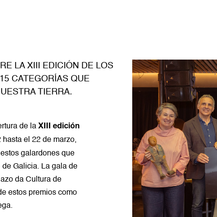
E LA XIII EDICIÓN DE LOS
 15 CATEGORÍAS QUE
UESTRA TIERRA.
rtura de la
XIII edición
 hasta el 22 de marzo,
a estos galardones que
 de Galicia. La gala de
Pazo da Cultura de
 de estos premios como
ega.