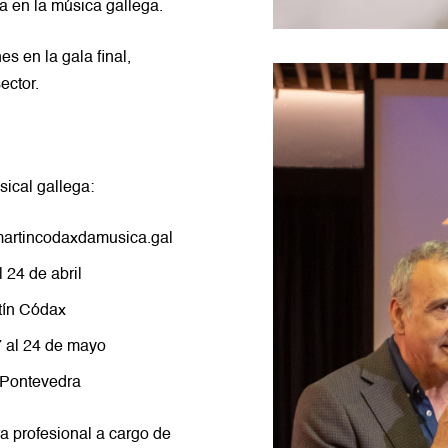
a en la música gallega.
es en la gala final,
ector.
sical gallega:
artincodaxdamusica.gal
 24 de abril
tín Códax
7 al 24 de mayo
 Pontevedra
a profesional a cargo de