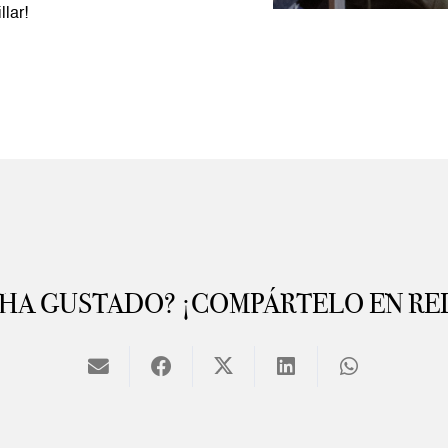
llar!
 HA GUSTADO? ¡COMPÁRTELO EN RE