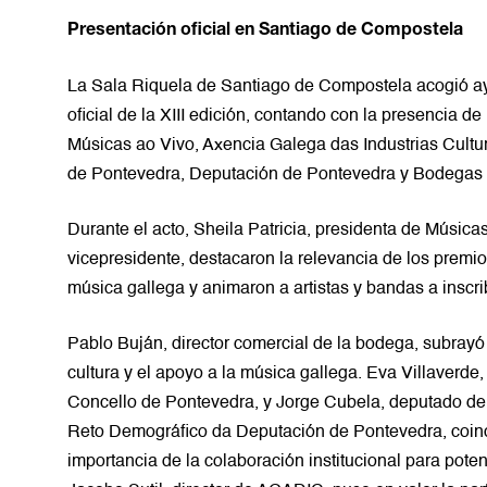
Presentación oficial en Santiago de Compostela
La Sala Riquela de Santiago de Compostela acogió ay
oficial de la XIII edición, contando con la presencia d
Músicas ao Vivo, Axencia Galega das Industrias Cult
de Pontevedra, Deputación de Pontevedra y Bodegas 
Durante el acto, Sheila Patricia, presidenta de Músicas
vicepresidente, destacaron la relevancia de los premios
música gallega y animaron a artistas y bandas a inscri
Pablo Buján, director comercial de la bodega, subrayó
cultura y el apoyo a la música gallega. Eva Villaverde,
Concello de Pontevedra, y Jorge Cubela, deputado de
Reto Demográfico da Deputación de Pontevedra, coinci
importancia de la colaboración institucional para poten