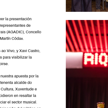
er la presentación
e representantes de
urais (AGADIC), Concello
Martín Códax.
 ao Vivo, y Xavi Castro,
 para visibilizar la
birse.
 nuestra apuesta por la
 tenenta alcalde do
 Cultura, Xuventude e
dieron en resaltar la
ciar el sector musical.