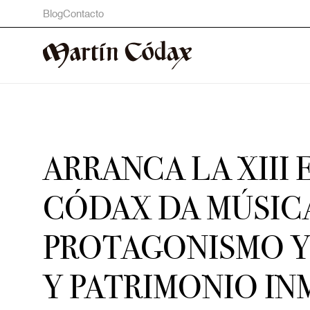
Blog
Contacto
ARRANCA LA XIII
CÓDAX DA MÚSICA
PROTAGONISMO Y 
Y PATRIMONIO I