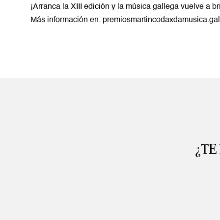
¡Arranca la XIII edición y la música gallega vuelve a bri
Más información en:
premiosmartincodaxdamusica.gal
¿TE