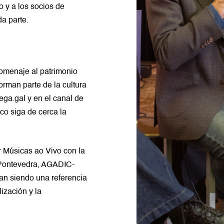
o y a los socios de
a parte.
homenaje al patrimonio
orman parte de la cultura
ega.gal y en el canal de
co siga de cerca la
 Músicas ao Vivo con la
 Pontevedra, AGADIC-
an siendo una referencia
lización y la