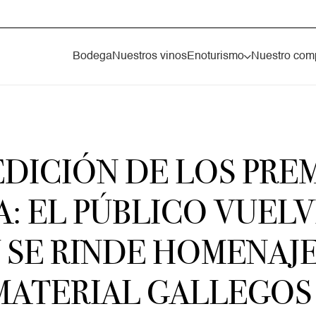
Bodega
Nuestros vinos
Enoturismo
Nuestro com
 EDICIÓN DE LOS PRE
: EL PÚBLICO VUELV
SE RINDE HOMENAJE
NMATERIAL GALLEGOS