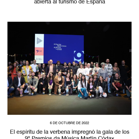
abierta al turismo de España
6 DE OCTUBRE DE 2022
El espíritu de la verbena impregnó la gala de los
9º Premios da Música Martín Códax