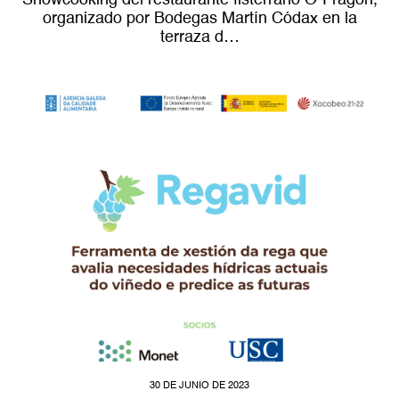
Showcooking del restaurante fisterrano O´Fragón,
organizado por Bodegas Martín Códax en la
terraza d…
30 DE JUNIO DE 2023