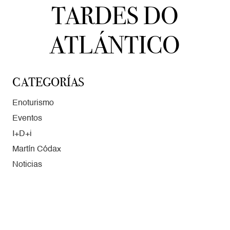
TARDES DO
ATLÁNTICO
CATEGORÍAS
Enoturismo
Eventos
I+D+i
Martín Códax
Noticias