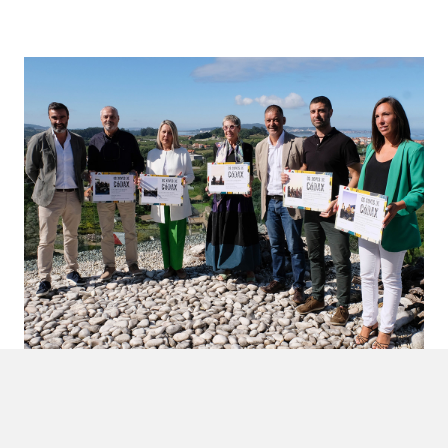
9 DE SEPTIEMBRE DE 2022
Bodegas Martín Códax vuelve a avivar el espíritu
más solidario gracias a la buena música con la