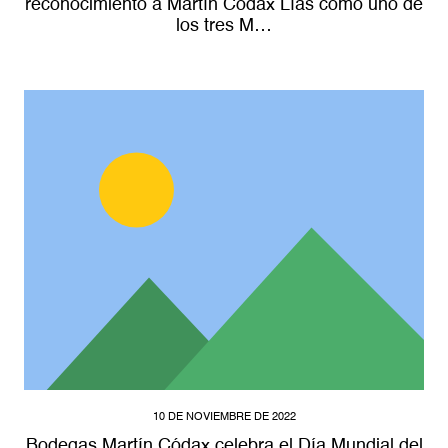
reconocimiento a Martín Códax Lías como uno de
los tres M…
10 DE NOVIEMBRE DE 2022
Bodegas Martín Códax celebra el Día Mundial del