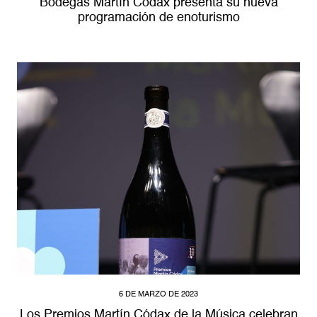
Bodegas Martín Códax presenta su nueva
programación de enoturismo
6 DE MARZO DE 2023
Los Premios Martín Códax de la Música celebran