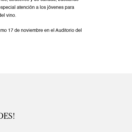
especial atención a los jóvenes para
del vino.
ximo 17 de noviembre en el Auditorio del
DES!