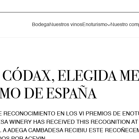
Bodega
Nuestros vinos
Enoturismo
Nuestro com
 CÓDAX, ELEGIDA M
SMO DE ESPAÑA
 RECONOCIMIENTO EN LOS VI PREMIOS DE ENOTU
A WINERY HAS RECEIVED THIS RECOGNITION AT
N. A ADEGA CAMBADESA RECIBIU ESTE RECOÑECE