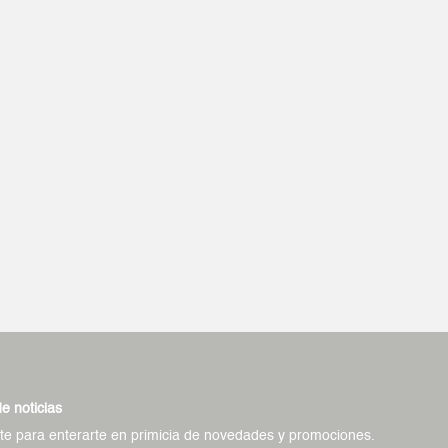
de noticias
ate para enterarte en primicia de novedades y promociones.