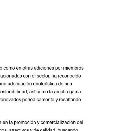
to como en otras ediciones por miembros
lacionados con el sector, ha reconocido
ria adecuación enoturística de sus
sostenibilidad, así como la amplia gama
, renovados periódicamente y resaltando
 en la promoción y comercialización del
nos, atractivos y de calidad, buscando