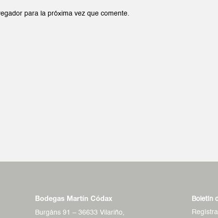
vegador para la próxima vez que comente.
Boletín 
Bodegas Martín Códax
Regístr
Burgáns 91 – 36633 Vilariño,