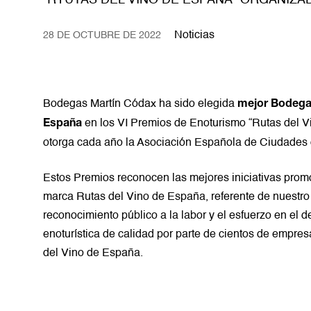
“RYUTAS DEL VINO DE ESPAÑA” ORGANIZA
Noticias
28 DE OCTUBRE DE 2022
Bodegas Martín Códax ha sido elegida
mejor Bodega 
en los VI Premios de Enoturismo “Rutas del 
España
otorga cada año la Asociación Española de Ciudades 
Estos Premios reconocen las mejores iniciativas prom
marca Rutas del Vino de España, referente de nuestro
reconocimiento público a la labor y el esfuerzo en el de
enoturística de calidad por parte de cientos de empre
del Vino de España.