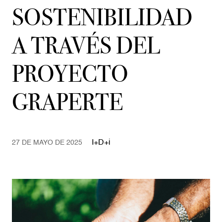
SOSTENIBILIDAD
A TRAVÉS DEL
PROYECTO
GRAPERTE
I+D+i
27 DE MAYO DE 2025