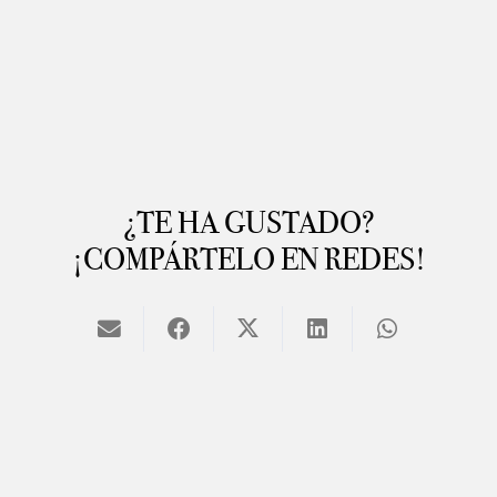
¿TE HA GUSTADO?
¡COMPÁRTELO EN REDES!