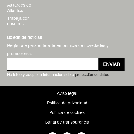
As tardes do
Atlántico
Trabaja con
nosotros
Boletín de noticias
Regístrate para enterarte en primicia de novedades y
promociones.
ENVIAR
He leído y acepto la información sobre
protección de datos.
Aviso legal
Política de privacidad
Política de cookies
Canal de transparencia