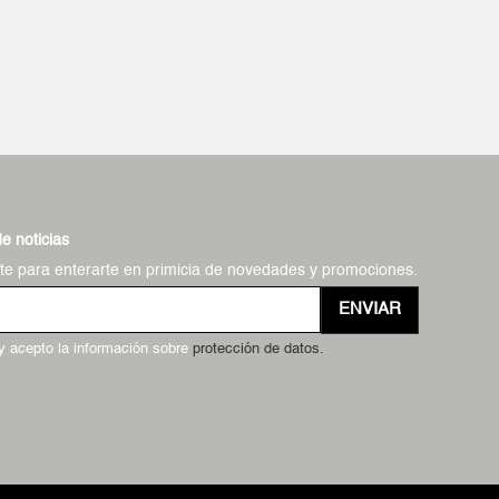
de noticias
ate para enterarte en primicia de novedades y promociones.
ENVIAR
 y acepto la información sobre
protección de datos.