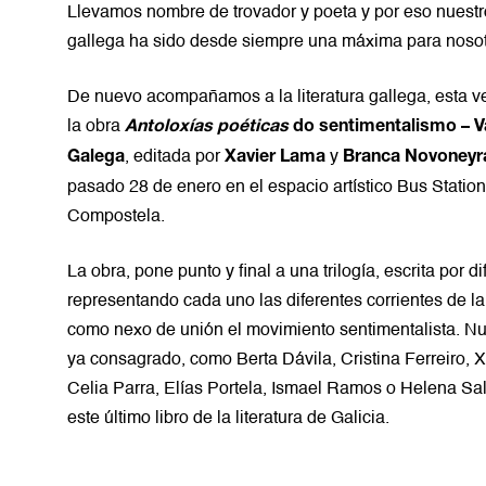
Llevamos nombre de trovador y poeta y por eso nuestr
gallega ha sido desde siempre una máxima para nosot
De nuevo acompañamos a la literatura gallega, esta v
la obra
Antoloxías poéticas
do sentimentalismo – V
, editada por
y
Galega
Xavier Lama
Branca Novoneyr
pasado 28 de enero en el espacio artístico
Bus Statio
Compostela.
La obra, pone punto y final a una trilogía, escrita por d
representando cada uno las diferentes corrientes de la 
como nexo de unión el movimiento sentimentalista. N
ya consagrado, como Berta Dávila, Cristina Ferreiro, 
Celia Parra, Elías Portela, Ismael Ramos o Helena Sal
este último libro de la literatura de Galicia.