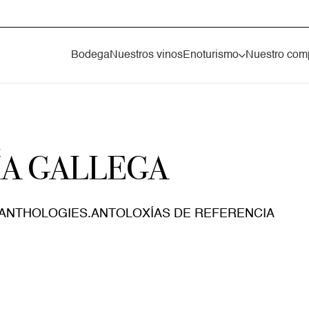
Bodega
Nuestros vinos
Enoturismo
Nuestro com
ÍA GALLEGA
ANTHOLOGIES.ANTOLOXÍAS DE REFERENCIA