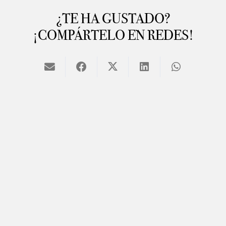
¿TE HA GUSTADO?
¡COMPÁRTELO EN REDES!