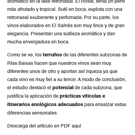
aromático en la fase retronasal. El Rosal, tenía un perfil
más afrutado y tropical. Sutil en boca, explota con una
retronasal exuberante y perfumada. Por su parte, los
vinos elaborados en El Salnés son muy finos y de gran
elegancia. Presentan una sutileza aromática y dan
mucha envergadura en boca.
Como se ve, los
de las diferentes subzonas de
terruños
Rías Baixas hacen que nuestros vinos sean muy
diferentes unos de otro y aportan así riqueza ya que
cada vino es muy fiel a su terroir. A modo de conclusión,
el estudio destacó el
de cada subzona, que
potencial
justifica la aplicación de
prácticas vitícolas e
para ensalzar estas
itinerarios enológicos adecuados
diferencias sensoriales.
Descarga del artículo en PDF
aquí