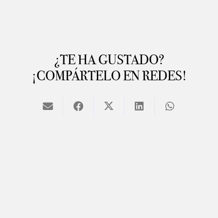
¿TE HA GUSTADO?
¡COMPÁRTELO EN REDES!