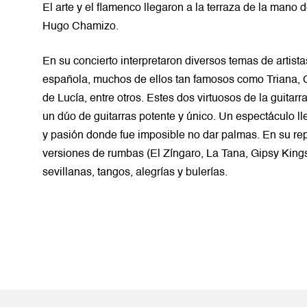
El arte y el flamenco llegaron a la terraza de la mano
Hugo Chamizo.
En su concierto interpretaron diversos temas de artistas
española, muchos de ellos tan famosos como Triana, 
de Lucía, entre otros. Estes dos virtuosos de la guitarr
un dúo de guitarras potente y único. Un espectáculo ll
y pasión donde fue imposible no dar palmas. En su re
versiones de rumbas (El Zíngaro, La Tana, Gipsy Kin
sevillanas, tangos, alegrías y bulerías.