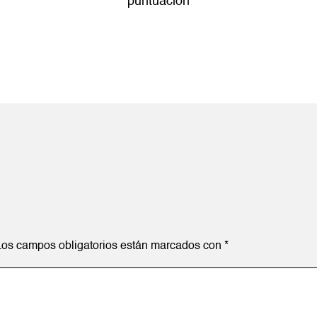
puntuación
Los campos obligatorios están marcados con
*