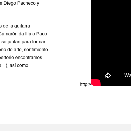
 de Diego Pacheco y
 de la guitarra
Camarón da Illa o Paco
a se juntan para formar
eno de arte, sentimiento
pertorio encontramos
gs…), así como
http://