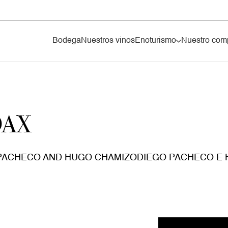
Bodega
Nuestros vinos
Enoturismo
Nuestro com
DAX
PACHECO AND HUGO CHAMIZODIEGO PACHECO E