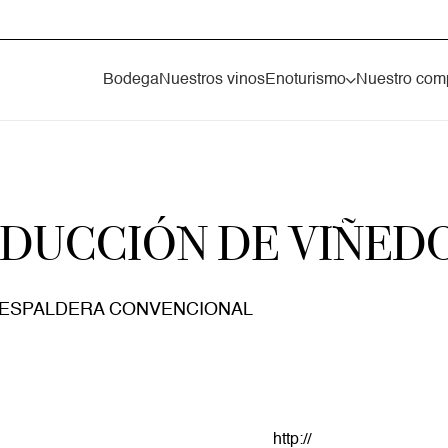
Bodega
Nuestros vinos
Enoturismo
Nuestro com
NDUCCIÓN DE VIÑED
A ESPALDERA CONVENCIONAL
http://