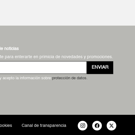
de noticias
ate para enterarte en primicia de novedades y promociones.
ENVIAR
 y acepto la información sobre
protección de datos.
cookies
Canal de transparencia