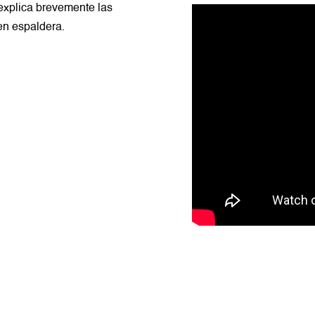
 explica brevemente las
en espaldera.