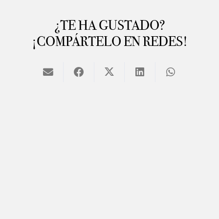
¿TE HA GUSTADO?
¡COMPÁRTELO EN REDES!