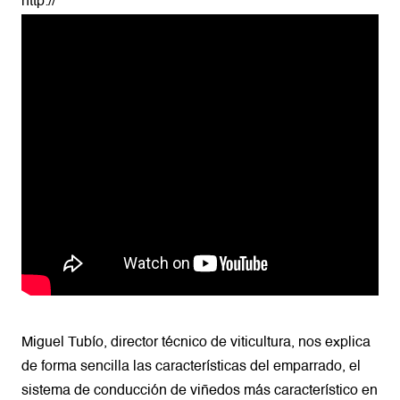
http://
Miguel Tubío, director técnico de viticultura, nos explica
de forma sencilla las características del emparrado, el
sistema de conducción de viñedos más característico en