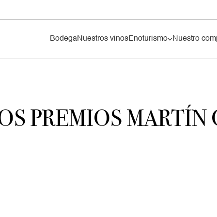
Bodega
Nuestros vinos
Enoturismo
Nuestro com
 LOS PREMIOS MARTÍN