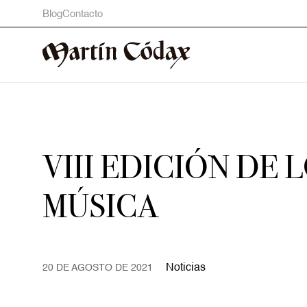
Blog
Contacto
VIII EDICIÓN DE
MÚSICA
Noticias
20 DE AGOSTO DE 2021