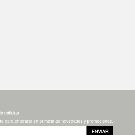
de noticias
ate para enterarte en primicia de novedades y promociones.
ENVIAR