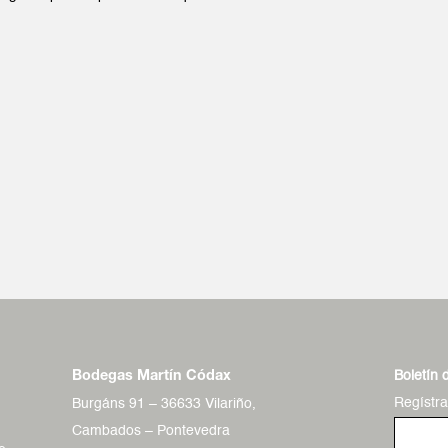
Boletín 
Bodegas Martín Códax
Regístr
Burgáns 91 – 36633 Vilariño,
Cambados – Pontevedra