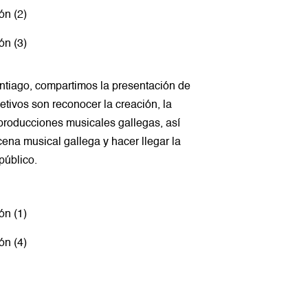
antiago, compartimos la presentación de
tivos son reconocer la creación, la
s producciones musicales gallegas, así
ena musical gallega y hacer llegar la
público.