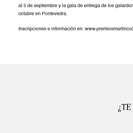
al 5 de septiembre y la gala de entrega de los galardo
octubre en Pontevedra.
Inscripciones e información en:
www.premiosmartincod
¿TE