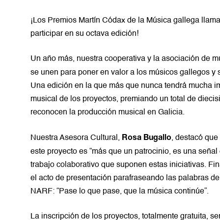
¡Los
Premios Martín Códax de la Música
gallega llama
participar en su octava edición!
Un año más, nuestra cooperativa y la asociación de 
se unen para poner en valor a los músicos gallegos y 
Una edición en la que más que nunca tendrá mucha imp
musical de los proyectos, premiando un total de diecis
reconocen la producción musical en Galicia.
Nuestra Asesora Cultural,
, destacó que
Rosa Bugallo
este proyecto es “más que un patrocinio, es una señal d
trabajo colaborativo que suponen estas iniciativas. Fin
el acto de presentación parafraseando las palabras d
NARF: “Pase lo que pase, que la música continúe”.
La inscripción de los proyectos, totalmente gratuita, s