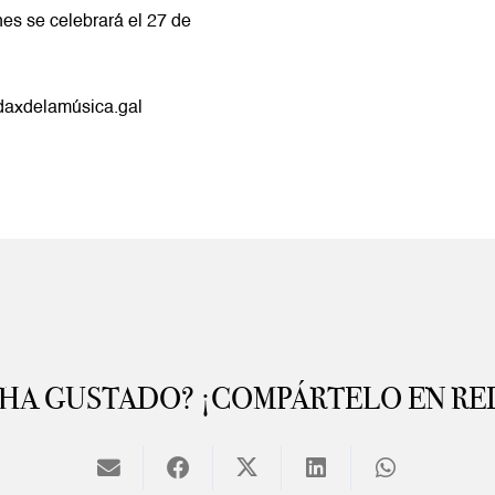
nes se celebrará el 27 de
axdelamúsica.gal
 HA GUSTADO? ¡COMPÁRTELO EN RE