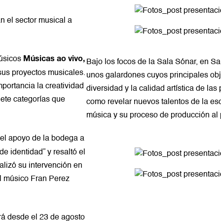
n el sector musical a
músicos
Músicas ao vivo,
Bajo los focos de la
Sala Sónar
, en S
sus proyectos musicales.
unos galardones cuyos principales obje
ortancia la creatividad
diversidad y la calidad artística de la
iete categorías que
como revelar nuevos talentos de la esc
música y su proceso de producción al 
 el apoyo de la bodega a
e identidad” y resaltó el
alizó su intervención en
el músico Fran Perez
erá desde el 23 de agosto