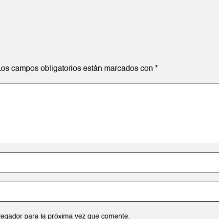
Los campos obligatorios están marcados con
*
vegador para la próxima vez que comente.