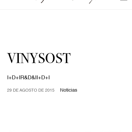
VINYSOST
I+D+IR&D&II+D+I
Noticias
29 DE AGOSTO DE 2015