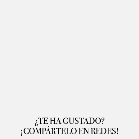
¿TE HA GUSTADO?
¡COMPÁRTELO EN REDES!