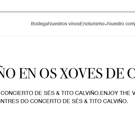
Bodega
Nuestros vinos
Enoturismo
Nuestro com
IÑO EN OS XOVES DE
ONCIERTO DE SÉS & TITO CALVIÑO.ENJOY THE V
NTRES DO CONCERTO DE SÉS & TITO CALVIÑO.